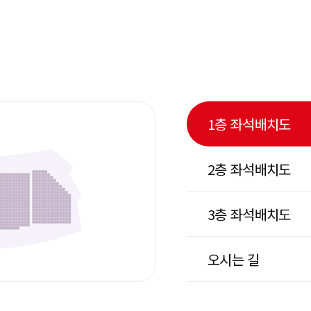
1층 좌석배치도
2층 좌석배치도
3층 좌석배치도
오시는 길