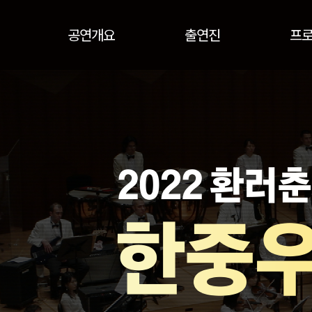
공연개요
출연진
프