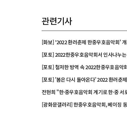
관련기사
[화보] '2022 환러춘제 한중우호음악회' 
[포토] 2022한중우호음악회서 인사나누는
[포토] 철저한 방역 속 2022한중우호음악
[포토] '봄은 다시 돌아온다' 2022 환러
전현희 "한·중우호음악회 계기로 한·중 서
[광화문갤러리] 한중우호음악회, 베이징 
는 4인의 대…